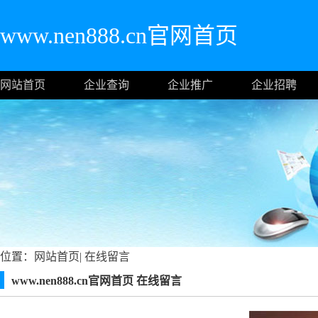
www.nen888.cn官网首页
网站首页
企业查询
企业推广
企业招聘
位置：
网站首页
|
在线留言
www.nen888.cn官网首页 在线留言